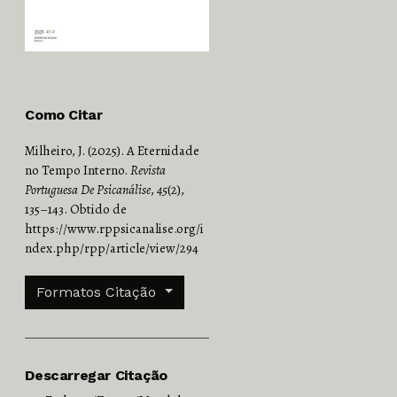
Como Citar
Milheiro, J. (2025). A Eternidade
no Tempo Interno.
Revista
Portuguesa De Psicanálise
,
45
(2),
135–143. Obtido de
https://www.rppsicanalise.org/i
ndex.php/rpp/article/view/294
Formatos Citação
Descarregar Citação