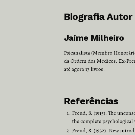
Biografia Autor
Jaime Milheiro
Psicanalista (Membro Honorário
da Ordem dos Médicos. Ex-Pres
até agora 13 livros.
Referências
Freud, S. (1915). The uncon
the complete psychological
Freud, S. (1932). New intro