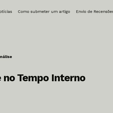
otícias
Como submeter um artigo
Envio de Recensõe
nálise
e no Tempo Interno