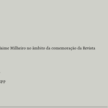
Jaime Milheiro no âmbito da comemoração da Revista
e
SPP