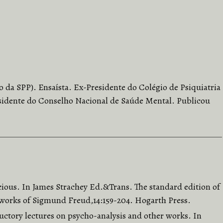
 da SPP). Ensaísta. Ex-Presidente do Colégio de Psiquiatria
idente do Conselho Nacional de Saúde Mental. Publicou
scious. In James Strachey Ed.&Trans. The standard edition of
 works of Sigmund Freud,14:159-204. Hogarth Press.
ductory lectures on psycho-analysis and other works. In