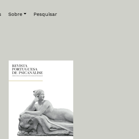
s
Sobre
Pesquisar