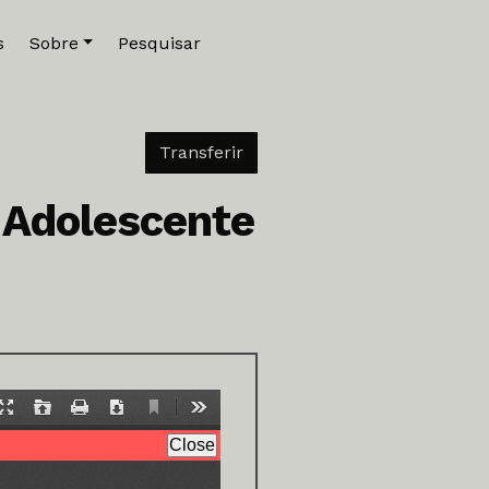
s
Sobre
Pesquisar
Download PDF
Transferir
l Adolescente