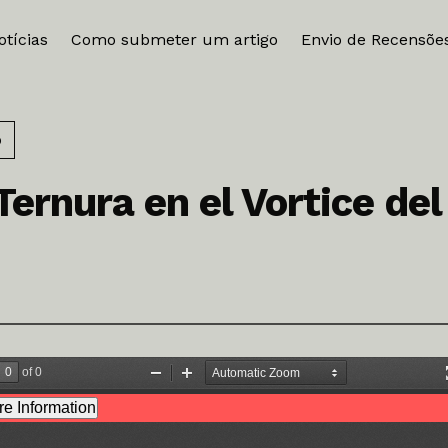
otícias
Como submeter um artigo
Envio de Recensõe
o
 Ternura en el Vortice de