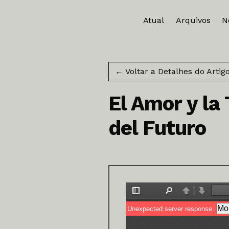
Atual
Arquivos
N
← Voltar a Detalhes do Artig
El Amor y la
del Futuro