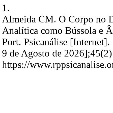
1.
Almeida CM. O Corpo no D
Analítica como Bússola e Â
Port. Psicanálise [Internet
9 de Agosto de 2026];45(2)
https://www.rppsicanalise.o