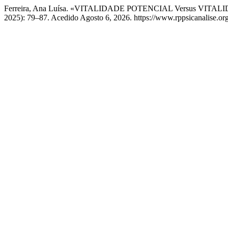
Ferreira, Ana Luísa. «VITALIDADE POTENCIAL Versus VITA
2025): 79–87. Acedido Agosto 6, 2026. https://www.rppsicanalise.org