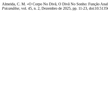
Almeida, C. M. «O Corpo No Divã, O Divã No Sonho: Função Anal
Psicanálise
, vol. 45, n. 2, Dezembro de 2025, pp. 11-23, doi:10.5135