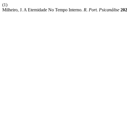
(1)
Milheiro, J. A Eternidade No Tempo Interno.
R. Port. Psicanálise
20